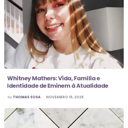
Whitney Mathers: Vida, Família e
Identidade de Eminem à Atualidade
POSTED
by
THOMAS SOSA
NOVEMBRO 15, 2025
BY