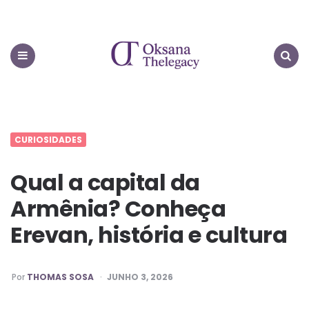
Oksana
Thelegacy
Menu
Search
CURIOSIDADES
Qual a capital da
Armênia? Conheça
Erevan, história e cultura
PUBLICADO
Por
THOMAS SOSA
JUNHO 3, 2026
POR