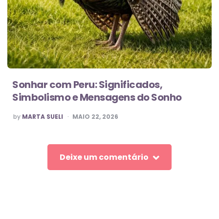
Sonhar com Peru: Significados,
Simbolismo e Mensagens do Sonho
POSTED
by
MARTA SUELI
MAIO 22, 2026
BY
Deixe um comentário