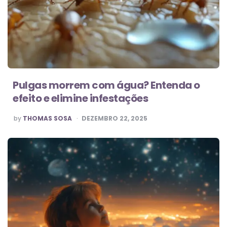
Pulgas morrem com água? Entenda o
efeito e elimine infestações
POSTED
by
THOMAS SOSA
DEZEMBRO 22, 2025
BY