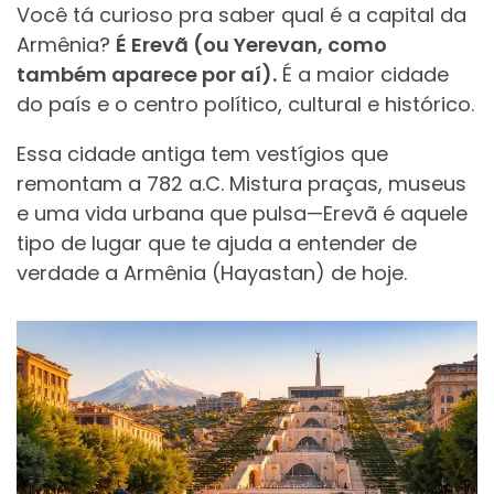
Você tá curioso pra saber qual é a capital da
Armênia?
É Erevã (ou Yerevan, como
também aparece por aí).
É a maior cidade
do país e o centro político, cultural e histórico.
Essa cidade antiga tem vestígios que
remontam a 782 a.C. Mistura praças, museus
e uma vida urbana que pulsa—Erevã é aquele
tipo de lugar que te ajuda a entender de
verdade a Armênia (Hayastan) de hoje.