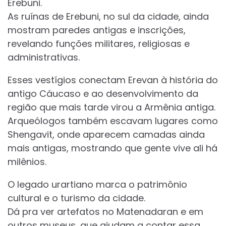
Erebuni.
As ruínas de Erebuni, no sul da cidade, ainda
mostram paredes antigas e inscrições,
revelando funções militares, religiosas e
administrativas.
Esses vestígios conectam Erevan à história do
antigo Cáucaso e ao desenvolvimento da
região que mais tarde virou a Armênia antiga.
Arqueólogos também escavam lugares como
Shengavit, onde aparecem camadas ainda
mais antigas, mostrando que gente vive ali há
milênios.
O legado urartiano marca o patrimônio
cultural e o turismo da cidade.
Dá pra ver artefatos no Matenadaran e em
outros museus, que ajudam a contar essa