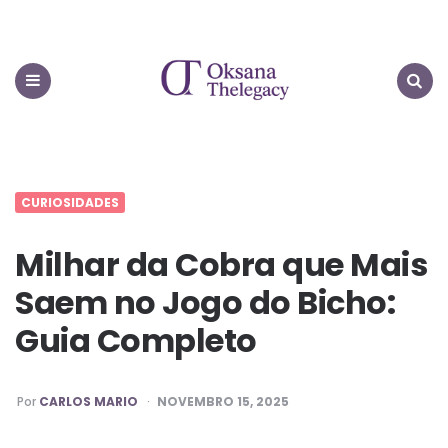
Oksana
Thelegacy
Menu
Search
CURIOSIDADES
Milhar da Cobra que Mais
Saem no Jogo do Bicho:
Guia Completo
PUBLICADO
Por
CARLOS MARIO
NOVEMBRO 15, 2025
POR