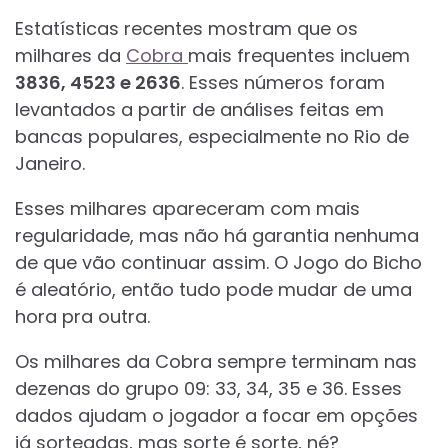
Estatísticas recentes mostram que os
milhares da
Cobra
mais frequentes incluem
3836, 4523 e 2636
. Esses números foram
levantados a partir de análises feitas em
bancas populares, especialmente no Rio de
Janeiro.
Esses milhares apareceram com mais
regularidade, mas não há garantia nenhuma
de que vão continuar assim. O Jogo do Bicho
é aleatório, então tudo pode mudar de uma
hora pra outra.
Os milhares da Cobra sempre terminam nas
dezenas do grupo 09: 33, 34, 35 e 36. Esses
dados ajudam o jogador a focar em opções
já sorteadas, mas sorte é sorte, né?