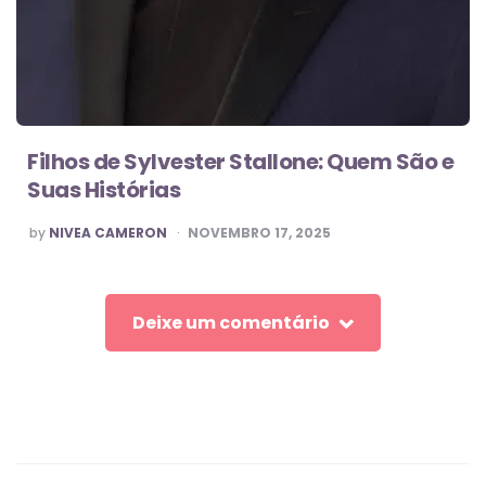
Filhos de Sylvester Stallone: Quem São e
Suas Histórias
POSTED
by
NIVEA CAMERON
NOVEMBRO 17, 2025
BY
Deixe um comentário