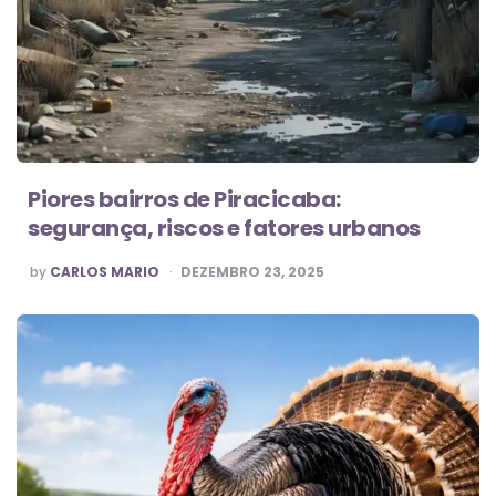
Piores bairros de Piracicaba:
segurança, riscos e fatores urbanos
POSTED
by
CARLOS MARIO
DEZEMBRO 23, 2025
BY