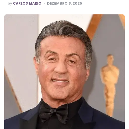
POSTED
by
CARLOS MARIO
DEZEMBRO 8, 2025
BY