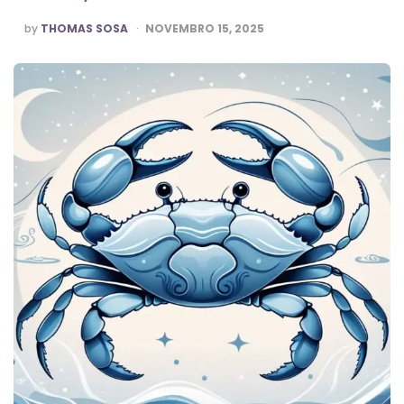
POSTED
by
THOMAS SOSA
NOVEMBRO 15, 2025
BY