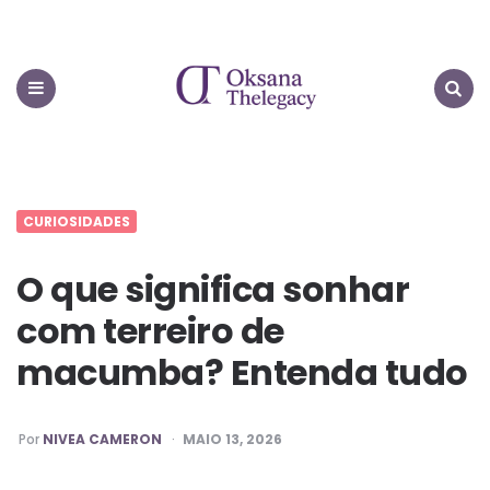
Oksana
Thelegacy
Menu
Search
CURIOSIDADES
O que significa sonhar
com terreiro de
macumba? Entenda tudo
PUBLICADO
Por
NIVEA CAMERON
MAIO 13, 2026
POR