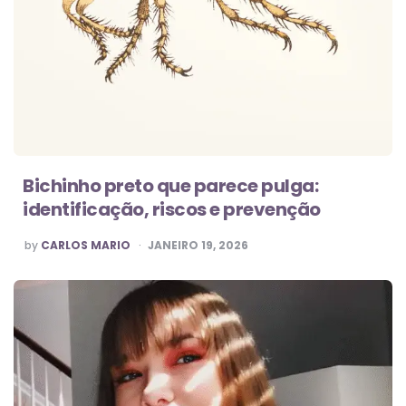
Bichinho preto que parece pulga:
identificação, riscos e prevenção
POSTED
by
CARLOS MARIO
JANEIRO 19, 2026
BY