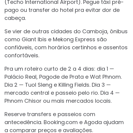
(Techo International Airport). Pegue táxi pré-
pago ou transfer do hotel pra evitar dor de
cabeça.
Se vier de outras cidades do Camboja, ônibus
como Giant Ibis e Mekong Express são
confiáveis, com horários certinhos e assentos
confortáveis.
Pra um roteiro curto de 2 a 4 dias: dia 1 —
Palácio Real, Pagode de Prata e Wat Phnom.
Dia 2 — Tuol Sleng e Killing Fields. Dia 3 —
mercado central e passeio pelo rio. Dia 4 —
Phnom Chisor ou mais mercados locais.
Reserve transfers e passeios com
antecedência. Booking.com e Agoda ajudam
a comparar preços e avaliações.