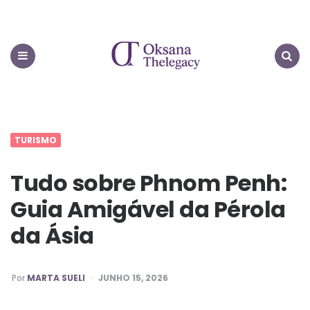
Oksana
Thelegacy
Menu
Search
TURISMO
Tudo sobre Phnom Penh:
Guia Amigável da Pérola
da Ásia
PUBLICADO
Por
MARTA SUELI
JUNHO 15, 2026
POR