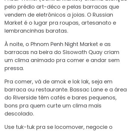
pelo prédio art-déco e pelas barracas que
vendem de eletrônicos a joias. O Russian
Market é o lugar pra roupas, artesanato e
lembrancinhas baratas.
À noite, o Phnom Penh Night Market e as
barracas na beira do Sisowath Quay criam
um clima animado pra comer e andar sem
pressa.
Pra comer, vá de amok e lok lak, seja em
barraca ou restaurante. Bassac Lane e a área
do Riverside têm cafés e bares pequenos,
bons pra quem curte um clima mais
descolado.
Use tuk-tuk pra se locomover, negocie o