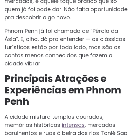
mercados, e aquele toque prático que só
quem já foi pode dar. Não falta oportunidade
pra descobrir algo novo.
Phnom Penh já foi chamada de “Pérola da
Ásia”. E, olha, dá pra entender — os clássicos
turísticos estão por todo lado, mas são os
cantos menos conhecidos que fazem a
cidade vibrar.
Principais Atrações e
Experiências em Phnom
Penh
A cidade mistura templos dourados,
memórias históricas
intensas
, mercados
barulhentos e ruas à beira dos rios Tonlé Sap