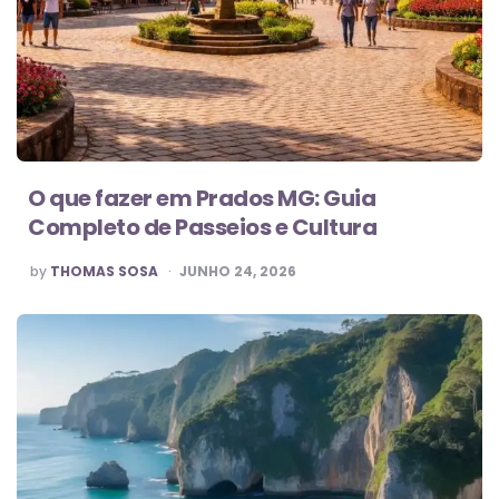
O que fazer em Prados MG: Guia
Completo de Passeios e Cultura
POSTED
by
THOMAS SOSA
JUNHO 24, 2026
BY