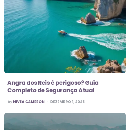
Angra dos Reis é perigoso? Guia
Completo de Segurança Atual
POSTED
by
NIVEA CAMERON
DEZEMBRO 1, 2025
BY