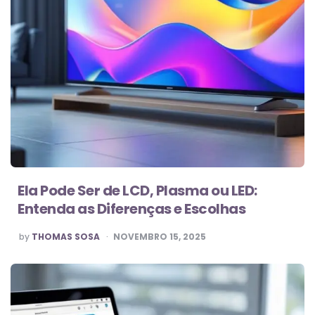
Ela Pode Ser de LCD, Plasma ou LED:
Entenda as Diferenças e Escolhas
POSTED
by
THOMAS SOSA
NOVEMBRO 15, 2025
BY