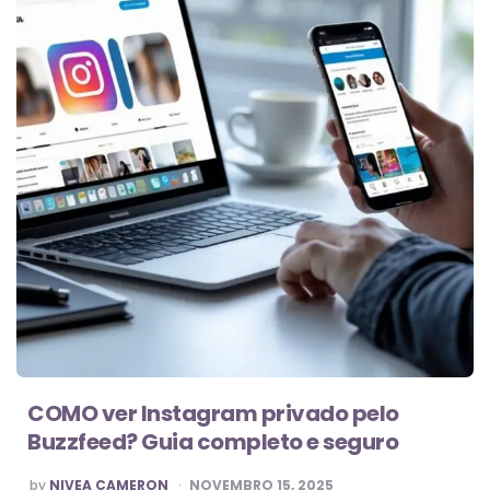
COMO ver Instagram privado pelo
Buzzfeed? Guia completo e seguro
POSTED
by
NIVEA CAMERON
NOVEMBRO 15, 2025