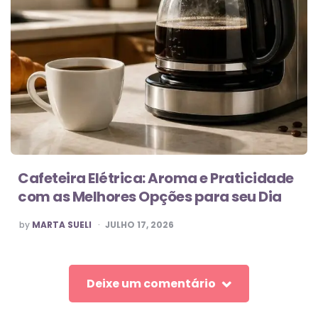
Cafeteira Elétrica: Aroma e Praticidade
com as Melhores Opções para seu Dia
POSTED
by
MARTA SUELI
JULHO 17, 2026
BY
Deixe um comentário