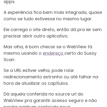
apps.
A experiência fica bem mais integrada, quase
como se tudo estivesse no mesmo lugar.
Ele carrega o site direto, então dá pra ler sem
precisar abrir outro aplicativo.
Mas olha, é bom checar se o WebView tá
mesmo usando o
endereço
certo do Sussy
Scan.
Se a URL estiver velha, pode rolar
redirecionamento estranho ou até falhar na
hora de atualizar os capítulos.
Dá aquela conferida no source url do
WebView pra garantir acesso seguro e não
perder nenhum conteúdo novo.