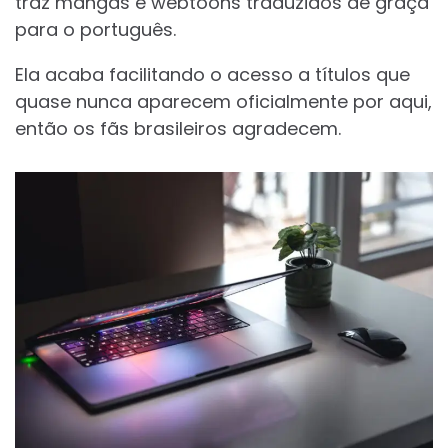
traz mangás e webtoons traduzidos de graça
para o português.
Ela acaba facilitando o acesso a títulos que
quase nunca aparecem oficialmente por aqui,
então os fãs brasileiros agradecem.