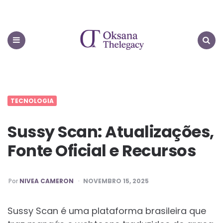
Oksana
Thelegacy
Menu
Search
TECNOLOGIA
Sussy Scan: Atualizações,
Fonte Oficial e Recursos
PUBLICADO
Por
NIVEA CAMERON
NOVEMBRO 15, 2025
POR
Sussy Scan é uma plataforma brasileira que