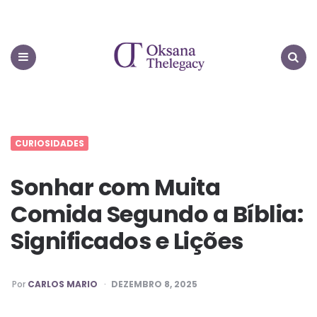
Oksana
Thelegacy
Menu
Search
CURIOSIDADES
Sonhar com Muita
Comida Segundo a Bíblia:
Significados e Lições
PUBLICADO
Por
CARLOS MARIO
DEZEMBRO 8, 2025
POR