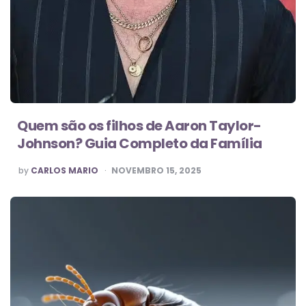
Quem são os filhos de Aaron Taylor-
Johnson? Guia Completo da Família
POSTED
by
CARLOS MARIO
NOVEMBRO 15, 2025
BY