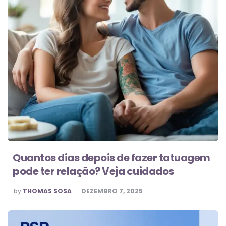
Quantos dias depois de fazer tatuagem
pode ter relação? Veja cuidados
POSTED
by
THOMAS SOSA
DEZEMBRO 7, 2025
BY