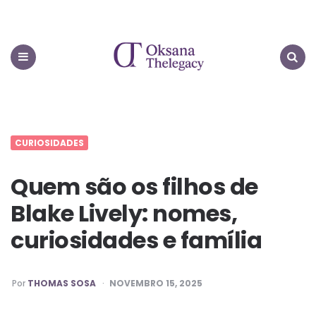
Oksana
Thelegacy
Menu
Search
CURIOSIDADES
Quem são os filhos de
Blake Lively: nomes,
curiosidades e família
PUBLICADO
Por
THOMAS SOSA
NOVEMBRO 15, 2025
POR