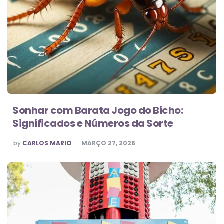
Sonhar com Barata Jogo do Bicho:
Significados e Números da Sorte
POSTED
by
CARLOS MARIO
MARÇO 27, 2026
BY