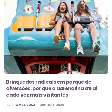
Brinquedos radicais em parque de
diversões: por que a adrenalina atrai
cada vez mais visitantes
POSTED
by
THOMAS SOSA
JUNHO 5, 2026
BY