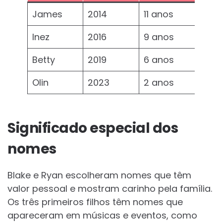
James
2014
11 anos
Inez
2016
9 anos
Betty
2019
6 anos
Olin
2023
2 anos
Significado especial dos
nomes
Blake e Ryan escolheram nomes que têm
valor pessoal e mostram carinho pela família.
Os três primeiros filhos têm nomes que
apareceram em músicas e eventos, como