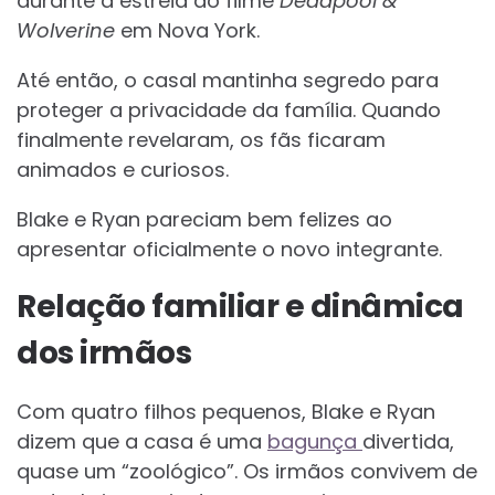
durante a estreia do filme
Deadpool &
Wolverine
em Nova York.
Até então, o casal mantinha segredo para
proteger a privacidade da família. Quando
finalmente revelaram, os fãs ficaram
animados e curiosos.
Blake e Ryan pareciam bem felizes ao
apresentar oficialmente o novo integrante.
Relação familiar e dinâmica
dos irmãos
Com quatro filhos pequenos, Blake e Ryan
dizem que a casa é uma
bagunça
divertida,
quase um “zoológico”. Os irmãos convivem de