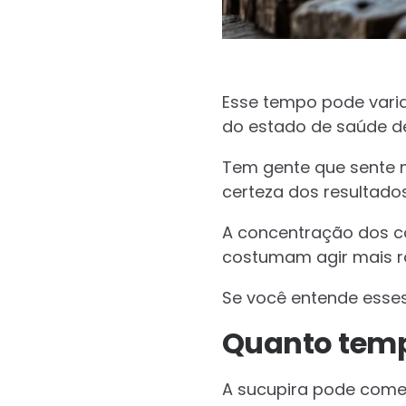
Esse tempo pode varia
do estado de saúde d
Tem gente que sente m
certeza dos resultado
A concentração dos co
costumam agir mais rá
Se você entende esses 
Quanto tempo
A sucupira pode começ