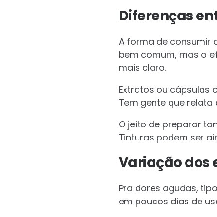
Diferenças en
A forma de consumir a
bem comum, mas o efe
mais claro.
Extratos ou cápsulas 
Tem gente que relata a
O jeito de preparar ta
Tinturas podem ser ai
Variação dos 
Pra dores agudas, tip
em poucos dias de uso