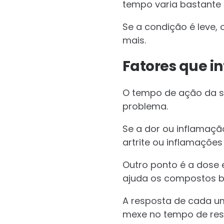
tempo varia bastante 
Se a condição é leve, 
mais.
Fatores que i
O tempo de ação da s
problema.
Se a dor ou inflamaçã
artrite ou inflamaçõe
Outro ponto é a dose 
ajuda os compostos bi
A resposta de cada um
mexe no tempo de res