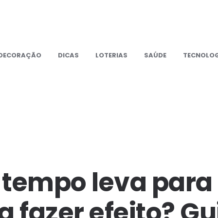
DECORAÇÃO
DICAS
LOTERIAS
SAÚDE
TECNOLOG
 tempo leva para
a fazer efeito? Gu