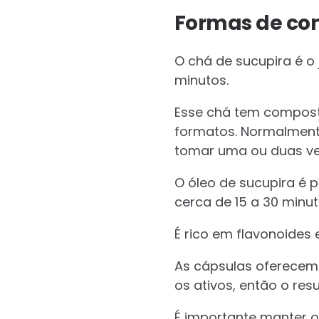
Formas de con
O chá de sucupira é o 
minutos.
Esse chá tem compost
formatos. Normalmente,
tomar uma ou duas ve
O óleo de sucupira é p
cerca de 15 a 30 minuto
É rico em flavonoides 
As cápsulas oferecem
os ativos, então o res
É importante manter o