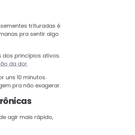
sementes trituradas é
manas pra sentir algo
dos princípios ativos.
ão da dor
.
r uns 10 minutos.
gem pra não exagerar.
crônicas
e agir mais rápido,