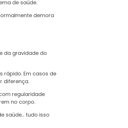
lema de saúde.
o, normalmente demora
e da gravidade do
s rápido. Em casos de
 diferença.
 com regularidade
arem no corpo.
de saúde… tudo isso