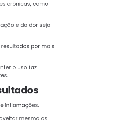
ões crônicas, como
ação e da dor seja
resultados por mais
nter o uso faz
es.
sultados
e inflamações.
roveitar mesmo os