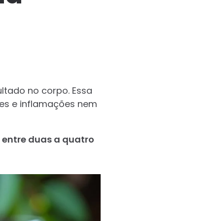
ltado no corpo. Essa
ores e inflamações nem
 entre duas a quatro