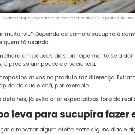
Quanto tempo leva para sucupira fazer efeito? Guia prático do uso
r muito, viu? Depende de como a sucupira é cons
e quem tá usando.
elhora em poucos dias, principalmente se a dor f
s, é preciso um pouco de paciência.
mpostos ativos no produto faz diferença. Extrat
pido do que o chá, por exemplo.
detalhes, já evita criar expectativas fora da reali
 leva para sucupira fazer e
ar a mostrar algum efeito entre alguns dias e 