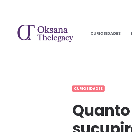
Oksana
Thelegacy
CURIOSIDADES
CURIOSIDADES
Quanto
sucupir