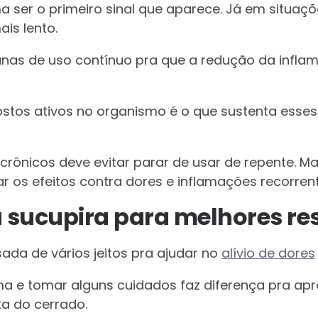
ma ser o primeiro sinal que aparece. Já em situaç
ais lento.
as de uso contínuo pra que a redução da inflam
tos ativos no organismo é o que sustenta esses 
ônicos deve evitar parar de usar de repente. Ma
r os efeitos contra dores e inflamações recorrent
 sucupira para melhores re
ada de vários jeitos pra ajudar no
alívio de dores
ma e tomar alguns cuidados faz diferença pra ap
ta do cerrado.