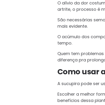
O alívio da dor costu
artrite, o processo é m
São necessárias seman
mais evidente.
O acúmulo dos compos
tempo.
Quem tem problemas cr
diferença pra prolonga
Como usar a
A sucupira pode ser us
Escolher a melhor for
benefícios dessa plan