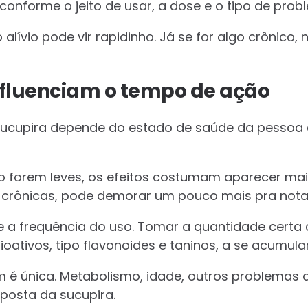
conforme o jeito de usar, a dose e o tipo de prob
o alívio pode vir rapidinho. Já se for algo crônic
nfluenciam o tempo de ação
ucupira depende do estado de saúde da pessoa 
o forem leves, os efeitos costumam aparecer mai
s crônicas, pode demorar um pouco mais pra notar
e a frequência do uso. Tomar a quantidade certa
oativos, tipo flavonoides e taninos, a se acumul
 é única. Metabolismo, idade, outros problemas 
posta da sucupira.