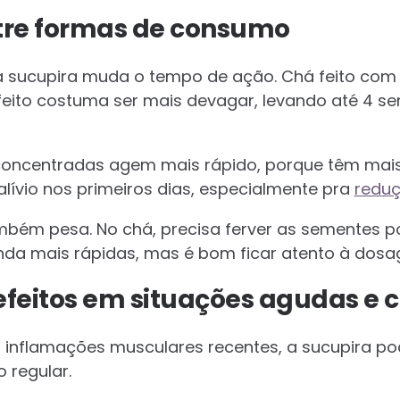
tre formas de consumo
 sucupira muda o tempo de ação. Chá feito com 
ito costuma ser mais devagar, levando até 4 se
concentradas agem mais rápido, porque têm mais 
lívio nos primeiros dias, especialmente pra
reduç
mbém pesa. No chá, precisa ferver as sementes po
nda mais rápidas, mas é bom ficar atento à dosa
efeitos em situações agudas e 
o inflamações musculares recentes, a sucupira pod
 regular.