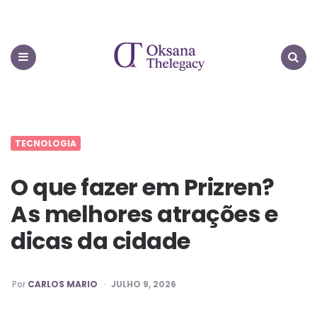
Oksana
Thelegacy
Menu
Search
TECNOLOGIA
O que fazer em Prizren?
As melhores atrações e
dicas da cidade
PUBLICADO
Por
CARLOS MARIO
JULHO 9, 2026
POR