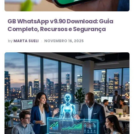
GB WhatsApp v9.90 Download: Guia
Completo, Recursos e Segurança
POSTED
by
MARTA SUELI
NOVEMBRO 16, 2025
BY