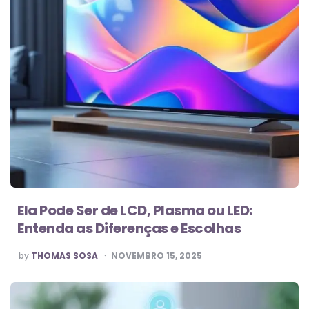
Ela Pode Ser de LCD, Plasma ou LED:
Entenda as Diferenças e Escolhas
POSTED
by
THOMAS SOSA
NOVEMBRO 15, 2025
BY