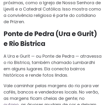
próximas, como a Igreja de Nossa Senhora de
Ljeviš e a Catedral Católica. Isso mostra como
a convivência religiosa é parte do cotidiano
de Prizren.
Ponte de Pedra (Ura e Gurit)
e Rio Bistrica
A Ura e Gurit — ou Ponte de Pedra — atravessa
o rio Bistrica, também chamado Lumbardhi
em alguns lugares. Ela conecta bairros
históricos e rende fotos lindas.
Vale caminhar pelas margens do rio para ver
cafés, bancos e vendedores locais. No verão,
as margens ficam cheias de gente; no
outono
, as árvores mudam de cor e deixam