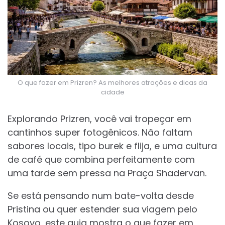
O que fazer em Prizren? As melhores atrações e dicas da
cidade
Explorando Prizren, você vai tropeçar em
cantinhos super fotogênicos. Não faltam
sabores locais, tipo burek e flija, e uma cultura
de café que combina perfeitamente com
uma tarde sem pressa na Praça Shadervan.
Se está pensando num bate-volta desde
Pristina ou quer estender sua viagem pelo
Kosovo, este guia mostra o que fazer em