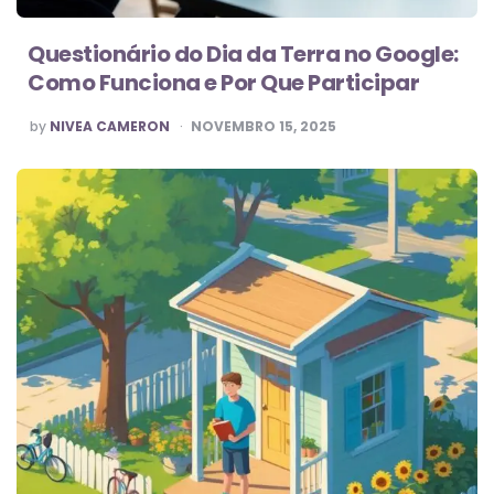
Questionário do Dia da Terra no Google:
Como Funciona e Por Que Participar
POSTED
by
NIVEA CAMERON
NOVEMBRO 15, 2025
BY