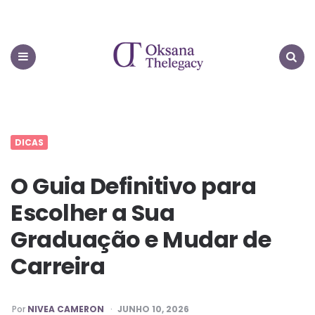
Oksana
Thelegacy
Menu
Search
DICAS
O Guia Definitivo para
Escolher a Sua
Graduação e Mudar de
Carreira
PUBLICADO
Por
NIVEA CAMERON
JUNHO 10, 2026