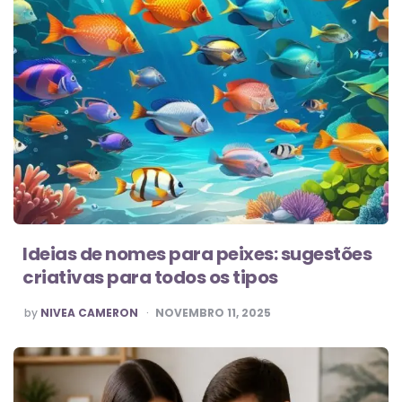
Ideias de nomes para peixes: sugestões
criativas para todos os tipos
POSTED
by
NIVEA CAMERON
NOVEMBRO 11, 2025
BY