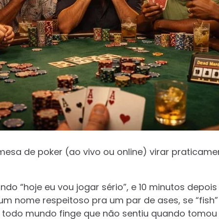
sa de poker (ao vivo ou online) virar praticam
do “hoje eu vou jogar sério”, e 10 minutos depois 
 um nome respeitoso pra um par de ases, se “fish”
e todo mundo finge que não sentiu quando tomou