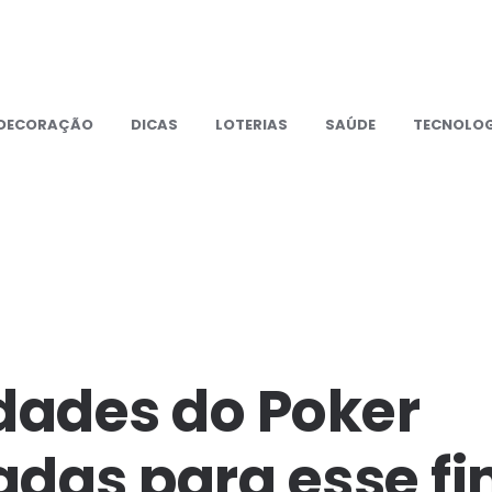
DECORAÇÃO
DICAS
LOTERIAS
SAÚDE
TECNOLOG
dades do Poker
das para esse fi