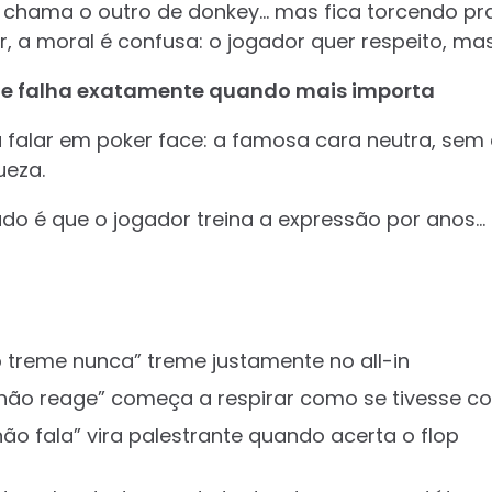
r chama o outro de donkey… mas fica torcendo pra
r, a moral é confusa: o jogador quer respeito, m
l… e falha exatamente quando mais importa
 falar em poker face: a famosa cara neutra, sem
ueza.
do é que o jogador treina a expressão por anos…
treme nunca” treme justamente no all-in
“não reage” começa a respirar como se tivesse c
ão fala” vira palestrante quando acerta o flop