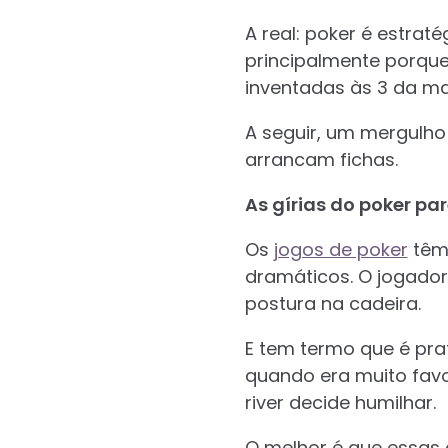
A real: poker é estra
principalmente porque
inventadas às 3 da m
A seguir, um mergulh
arrancam fichas.
As gírias do poker pa
Os
jogos de poker
têm 
dramáticos. O jogador
postura na cadeira.
E tem termo que é pra
quando era muito favo
river decide humilhar.
O melhor é que essas g