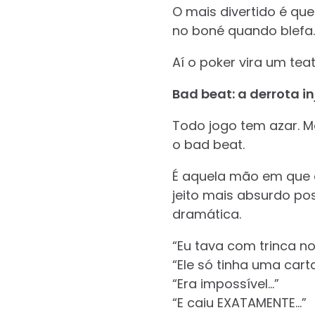
O mais divertido é qu
no boné quando blefa…
Aí o poker vira um teat
Bad beat: a derrota in
Todo jogo tem azar. Ma
o bad beat.
É aquela mão em que o
jeito mais absurdo pos
dramática.
“Eu tava com trinca no
“Ele só tinha uma cart
“Era impossível…”
“E caiu EXATAMENTE…”