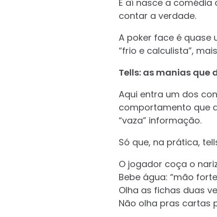
E aí nasce a comédia
contar a verdade.
A poker face é quase 
“frio e calculista”, ma
Tells: as manias que
Aqui entra um dos co
comportamento que dá
“vaza” informação.
Só que, na prática, tel
O jogador coça o nariz 
Bebe água: “mão forte
Olha as fichas duas ve
Não olha pras cartas 