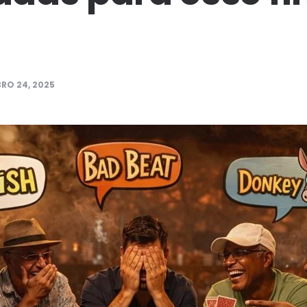
RO 24, 2025